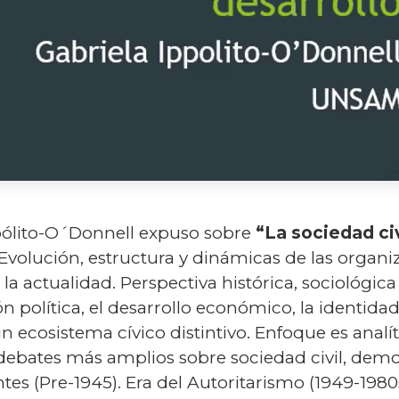
Ippólito-O´Donnell expuso sobre
“La sociedad civ
 Evolución, estructura y dinámicas de las organiz
la actualidad. Perspectiva histórica, sociológica
ón política, el desarrollo económico, la identidad
ecosistema cívico distintivo. Enfoque es analít
debates más amplios sobre sociedad civil, dem
tes (Pre-1945). Era del Autoritarismo (1949-1980