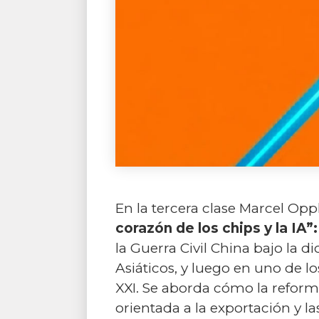
En la tercera clase Marcel Opp
corazón de los chips y la IA”
la Guerra Civil China bajo la 
Asiáticos, y luego en uno de l
XXI. Se aborda cómo la reforma 
orientada a la exportación y 