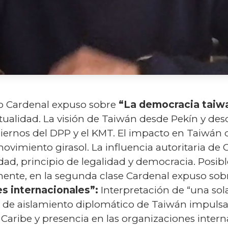
lo Cardenal expuso sobre
“La democracia taiw
tualidad. La visión de Taiwán desde Pekín y des
iernos del DPP y el KMT. El impacto en Taiwán de
vimiento girasol. La influencia autoritaria de 
dad, principio de legalidad y democracia. Posibl
ente, en la segunda clase Cardenal expuso sobr
es internacionales”:
Interpretación de “una sola
a de aislamiento diplomático de Taiwán impulsa
Caribe y presencia en las organizaciones intern