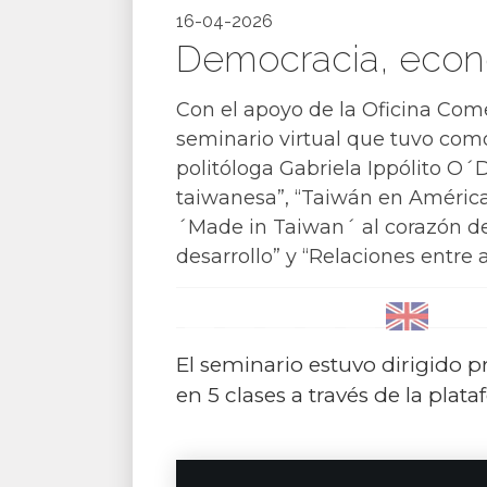
16-04-2026
Democracia, econo
Con el apoyo de la Oficina Come
seminario virtual que tuvo como
politóloga Gabriela Ippólito O
taiwanesa”, “Taiwán en América
´Made in Taiwan´ al corazón de l
desarrollo” y “Relaciones entre
El seminario estuvo dirigido p
en 5 clases a través de la pla