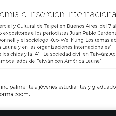
mía e inserción internaciona
rcial y Cultural de Taipei en Buenos Aires, del 7 
 expositores a los periodistas Juan Pablo Cardena
´Donnell y el sociólogo Kuo-Wei Kung. Los temas a
 Latina y en las organizaciones internacionales”,
os chips y la IA”, “La sociedad civil en Taiwán: Ap
 ambos lados de Taiwán con América Latina”.
rincipalmente a jóvenes estudiantes y graduados 
taforma zoom.