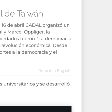
l de Taiwán
al 16 de abril CADAL organizó un
l y Marcel Oppliger, la
bordados fueron: “La democracia
 “Revolución económica: Desde
ortes a la democracia y el
Read it in English
universitarios y se desarrolló