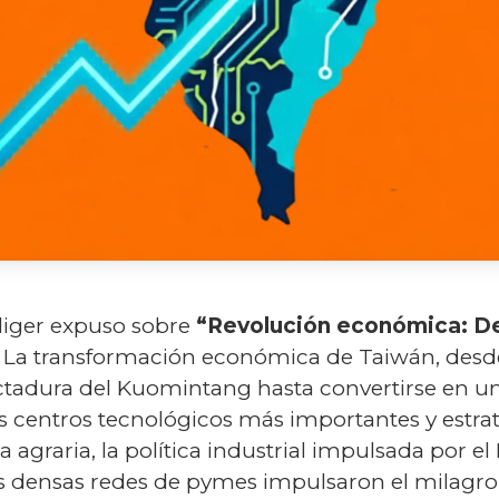
liger expuso sobre
“Revolución económica: De
:
La transformación económica de Taiwán, desde 
dictadura del Kuomintang hasta convertirse en un
os centros tecnológicos más importantes y estra
agraria, la política industrial impulsada por el 
las densas redes de pymes impulsaron el milagro