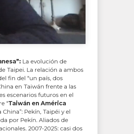
anesa”:
La evolución de
de Taipei. La relación a ambos
l fin del “un país, dos
China en Taiwán frente a las
es escenarios futuros en el
e “
Taiwán en América
 China”: Pekín, Taipéi y el
da por Pekín. Aliados de
acionales. 2007-2025: casi dos