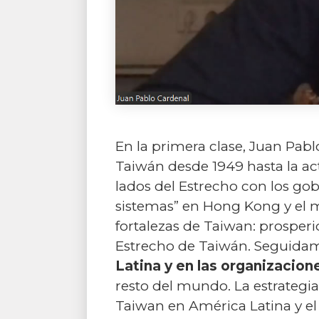
En la primera clase, Juan Pab
Taiwán desde 1949 hasta la ac
lados del Estrecho con los gob
sistemas” en Hong Kong y el mo
fortalezas de Taiwan: prosperi
Estrecho de Taiwán. Seguidam
Latina y en las organizacion
resto del mundo. La estrategi
Taiwan en América Latina y el 