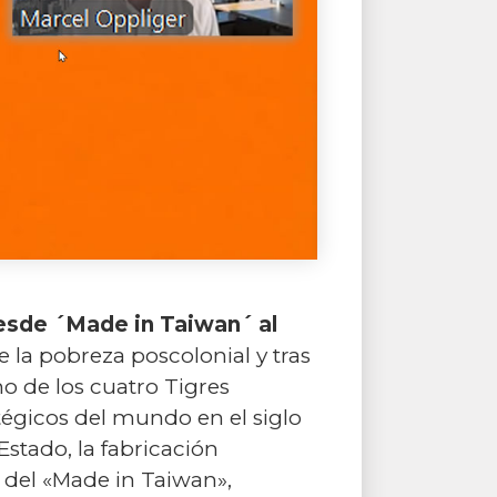
sde ´Made in Taiwan´ al
la pobreza poscolonial y tras
o de los cuatro Tigres
tégicos del mundo en el siglo
Estado, la fabricación
 del «Made in Taiwan»,