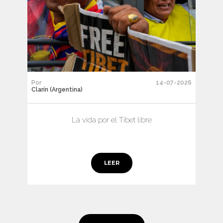
Por
14-07-2026
Clarín (Argentina)
La vida por el Tíbet libre
LEER