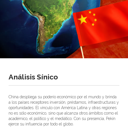
Análisis Sínico
China despliega su poderío económico por el mundo y brinda
a los países receptores inversión, préstamos, infraestructuras y
oportunidades. El vínculo con América Latina y otras regiones
no es sólo económico, sino que alcanza otros ámbitos como el
académico, el político y el mediático. Con su presencia, Pekín
ejerce su influencia por todo el globo.