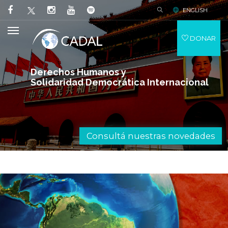
ENGLISH
DONAR
Derechos Humanos y
Solidaridad Democrática Internacional
Consultá nuestras novedades