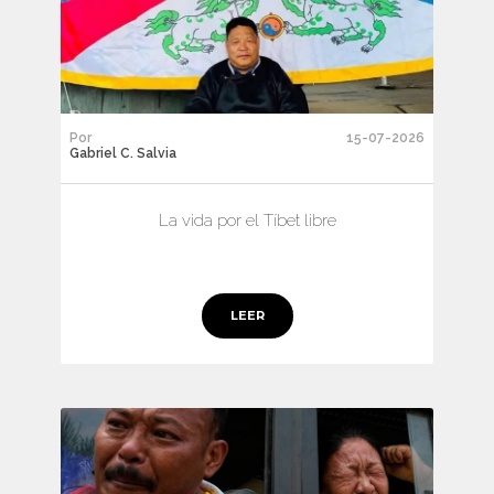
Por
15-07-2026
Gabriel C. Salvia
La vida por el Tíbet libre
LEER