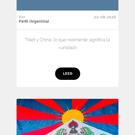
Por
02-08-2026
Perfil (Argentina)
Tíbet y China: lo que realmente significa la
«unidad»
LEER