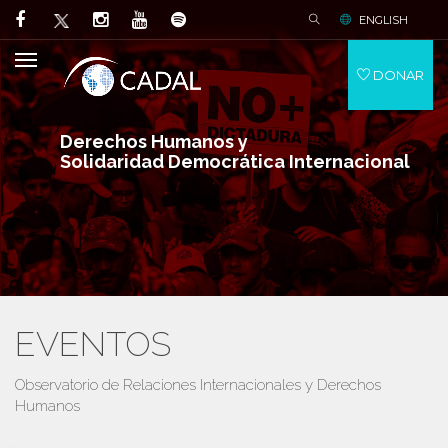
ENGLISH
DONAR
Derechos Humanos y
Solidaridad Democrática Internacional
EVENTOS
Observatorio de Relaciones Internacionales y Derechos
Humanos