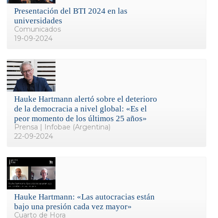
Presentación del BTI 2024 en las
universidades
Comunicados
19-09-2024
Hauke Hartmann alertó sobre el deterioro
de la democracia a nivel global: «Es el
peor momento de los últimos 25 años»
Prensa | Infobae (Argentina)
22-09-2024
Hauke Hartmann: «Las autocracias están
bajo una presión cada vez mayor»
Cuarto de Hora