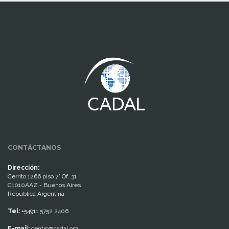
www.cumcontrol.net
CONTÁCTANOS
Dirección:
Cerrito 1266 piso 7° Of. 31
C1010AAZ - Buenos Aires
República Argentina
Tel:
+54911 5752 2406
E-mail:
centro@cadal.org