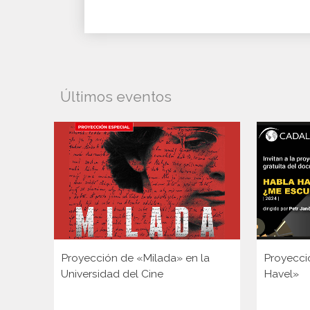
Últimos eventos
Proyección de «Milada» en la
Proyecci
Universidad del Cine
Havel»