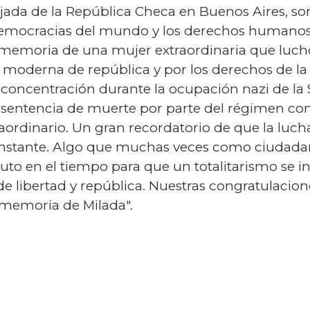
jada de la República Checa en Buenos Aires, so
democracias del mundo y los derechos humanos 
 la memoria de una mujer extraordinaria que luc
 moderna de república y por los derechos de la 
 concentración durante la ocupación nazi de l
u sentencia de muerte por parte del régimen com
ordinario. Un gran recordatorio de que la lucha 
onstante. Algo que muchas veces como ciudada
uto en el tiempo para que un totalitarismo se in
e libertad y república. Nuestras congratulacione
a memoria de Milada".