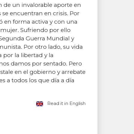
n de un invalorable aporte en
se encuentran en crisis. Por
hó en forma activa y con una
mujer. Sufriendo por ello
a Segunda Guerra Mundial y
unista. Por otro lado, su vida
por la libertad y la
nos damos por sentado. Pero
stale en el gobierno y arrebate
s a todos los que día a día
Read it in English