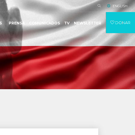
ENGLISH
DONAR
S
PRENSA
COMUNICADOS
TV
NEWSLETTER