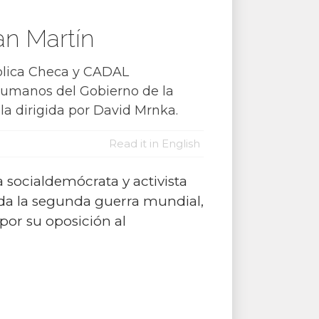
an Martín
ública Checa y CADAL
Humanos del Gobierno de la
la dirigida por David Mrnka.
Read it in English
socialdemócrata y activista
zada la segunda guerra mundial,
por su oposición al