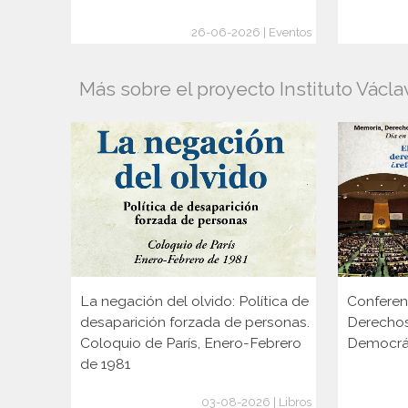
26-06-2026 | Eventos
Más sobre el proyecto Instituto Václa
La negación del olvido: Política de
Conferen
desaparición forzada de personas.
Derechos
Coloquio de París, Enero-Febrero
Democrát
de 1981
03-08-2026 | Libros