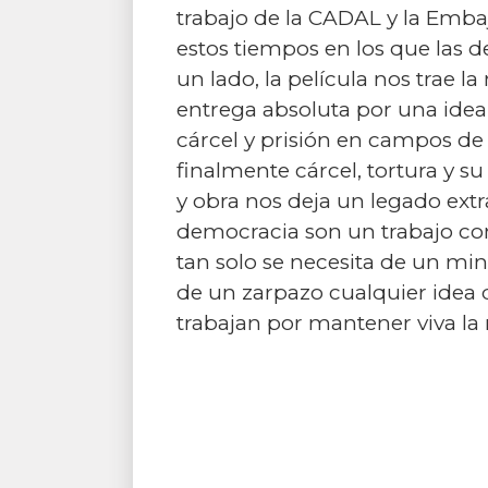
trabajo de la CADAL y la Emba
estos tiempos en los que las 
un lado, la película nos trae
entrega absoluta por una idea
cárcel y prisión en campos de
finalmente cárcel, tortura y s
y obra nos deja un legado extra
democracia son un trabajo c
tan solo se necesita de un min
de un zarpazo cualquier idea d
trabajan por mantener viva l