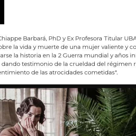
 Chiappe Barbará, PhD y Ex Profesora Titular UBA 
sobre la vida y muerte de una mujer valiente y 
arse la historia en la 2 Guerra mundial y años i
dando testimonio de la crueldad del régimen rus
ntimiento de las atrocidades cometidas".