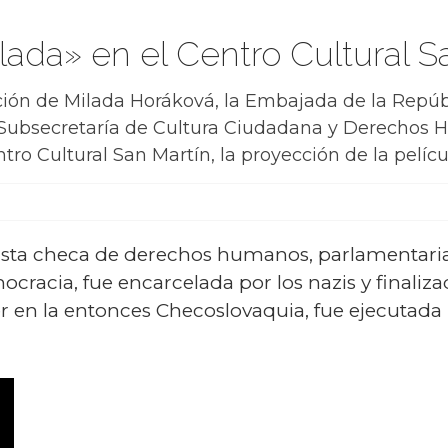
ada» en el Centro Cultural S
cución de Milada Horáková, la Embajada de la Rep
 Subsecretaría de Cultura Ciudadana y Derechos 
tro Cultural San Martín, la proyección de la pelícu
ista checa de derechos humanos, parlamentaria 
ocracia, fue encarcelada por los nazis y finali
r en la entonces Checoslovaquia, fue ejecutada 