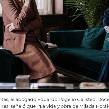
tentes, el abogado Eduardo Rogelio Galisteo, Do
res, señaló que "La vida y obra de Milada Horák