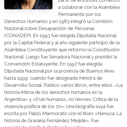
a colaborar con la Asamblea
Permanente por los
Derechos Humanos y en 1983 integró la Comisión
Nacional sobre Desaparición de Personas
(CONADEP). En 1993 fue elegida Diputada Nacional
por la Capital Federal y al año siguiente participó de la
Asamblea Constituyente que reformó la Constitución
Nacional. Luego fue Senadora Nacional y presidió la
Convención Estatuyente. En 1997 fue elegida
Diputada Nacional por la provincia de Buenos Aires
hasta 1999, cuando fue designada ministra de
Desarrollo Social. Publicó varios libros, entre ellos, «
La
historia íntima de los derechos humanos en la
Argentina
» y «
Eran humanos, no héroes: Crítica de la
violencia política de los 70
». Una biografía suya fue
escrita por Pablo Marmorato con el título «
Nenuca: La
historia de Graciela Fernández Meijide
». Fue