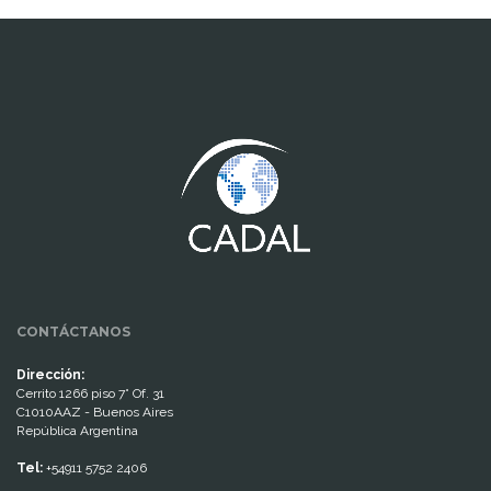
www.cumcontrol.net
CONTÁCTANOS
Dirección:
Cerrito 1266 piso 7° Of. 31
C1010AAZ - Buenos Aires
República Argentina
Tel:
+54911 5752 2406