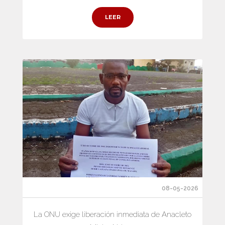
LEER
08-05-2026
La ONU exige liberación inmediata de Anacleto