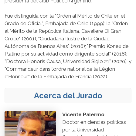
presidenta del Club Político Argentino.
Fue distinguida con la "Orden al Mérito de Chile en el
Grado de Oficial", Embajada de Chile (1999); la "Orden
al Mérito de la República Italiana, Cavaliere Di Gran
Croce" (2001); "Ciudadana Ilustre de la Ciudad
Autónoma de Buenos Aires" (2016); "Premio Konex de
Platino por su actividad como dirigente social" (2018)​;
"Doctora Honoris Causa, Universidad Siglo 21" (2020); y​
"Commandeur dans l’ordre national de la Légion
d’Honneur" de la Embajada de Francia (2022).
Acerca del Jurado
Vicente Palermo
Doctor en ciencias políticas
por la Universidad