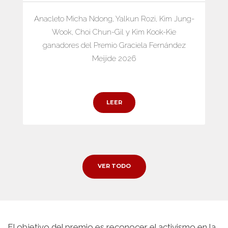
Anacleto Micha Ndong, Yalkun Rozi, Kim Jung-
Wook, Choi Chun-Gil y Kim Kook-Kie
ganadores del Premio Graciela Fernández
Meijide 2026
LEER
VER TODO
El objetivo del premio es reconocer el activismo en la