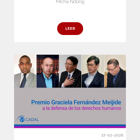
Micha Ndong
LEER
27-02-2026