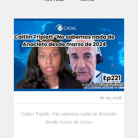
26-05-2026
Caitlin Triplett: «No sabemos nada de Anacleto
desde marzo de 2024»