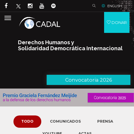
ENGLISH
DONAR
Derechos Humanos y
Solidaridad Democrática Internacional
Convocatoria 2026
TODO
COMUNICADOS
PRENSA
YOUTUBE
ACTAS